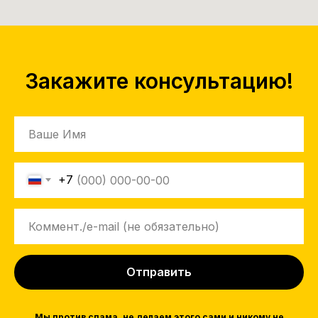
Закажите консультацию!
+7
Отправить
Мы против спама, не делаем этого сами и никому не