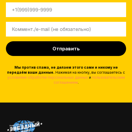
Отправить
Мы против спама, не делаем этого сами и никому не
передаём ваши данные.
Нажимая на кнопку, вы соглашаетесь с
условиями обработки персональных данных
и
пользовательским
соглашением
.