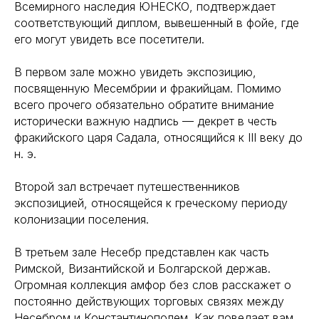
Всемирного наследия ЮНЕСКО, подтверждает
соответствующий диплом, вывешенный в фойе, где
его могут увидеть все посетители.
В первом зале можно увидеть экспозицию,
посвященную Месембрии и фракийцам. Помимо
всего прочего обязательно обратите внимание
исторически важную надпись — декрет в честь
фракийского царя Садала, относящийся к III веку до
н. э.
Второй зал встречает путешественников
экспозицией, относящейся к греческому периоду
колонизации поселения.
В третьем зале Несебр представлен как часть
Римской, Византийской и Болгарской держав.
Огромная коллекция амфор без слов расскажет о
постоянно действующих торговых связях между
Несебром и Константинополем. Как поведает вам