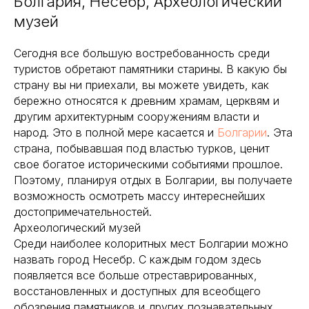
Болгария, Несебр, Археологический
музей
Сегодня все большую востребованность среди
туристов обретают памятники старины. В какую бы
страну вы ни приехали, вы можете увидеть, как
бережно относятся к древним храмам, церквям и
другим архитектурным сооружениям власти и
народ. Это в полной мере касается и
Болгарии
. Эта
страна, побывавшая под властью турков, ценит
свое богатое историческими событиями прошлое.
Поэтому, планируя отдых в Болгарии, вы получаете
возможность осмотреть массу интереснейших
достопримечательностей.
Археологический музей
Среди наиболее колоритных мест Болгарии можно
назвать город Несебр. С каждым годом здесь
появляется все больше отреставрированных,
восстановленных и доступных для всеобщего
обозрения памятников и других познавательных