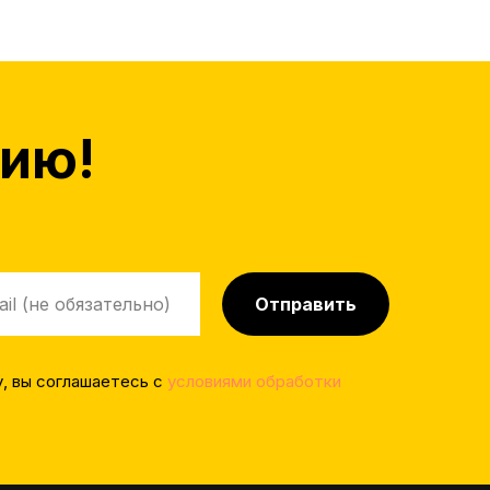
цию!
Отправить
, вы соглашаетесь с
условиями обработки