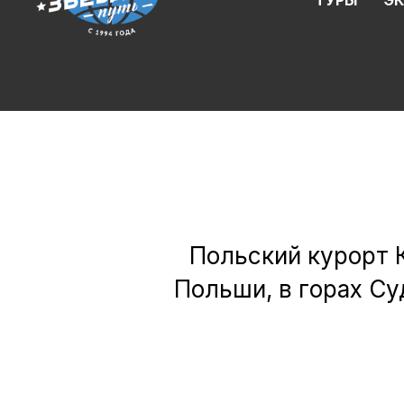
ТУРЫ
Э
Польский курорт 
Польши, в горах Су