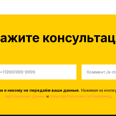
ажите консульта
ми и никому не передаём ваши данные.
Нажимая на кнопку
персональных данных
и
пользовательским соглашением
.