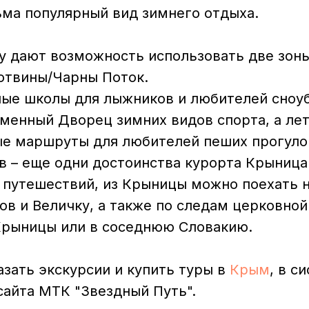
ьма популярный вид зимнего отдыха.
у дают возможность использовать две зоны
отвины/Чарны Поток.
ые школы для лыжников и любителей сноу
менный Дворец зимних видов спорта, а лет
е маршруты для любителей пеших прогуло
в – еще одни достоинства курорта Крыница
 путешествий, из Крыницы можно поехать н
ов и Величку, а также по следам церковной
Крыницы или в соседнюю Словакию.
зать экскурсии и купить туры в
Крым
, в с
сайта МТК "Звездный Путь".