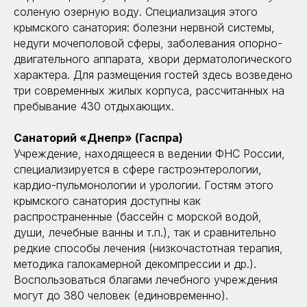
соленую озерную воду. Специализация этого
крымского санатория: болезни нервной системы,
недуги мочеполовой сферы, заболевания опорно-
двигательного аппарата, хвори дерматологического
характера. Для размещения гостей здесь возведено
три современных жилых корпуса, рассчитанных на
пребывание 430 отдыхающих.
Санаторий «Днепр» (Гаспра)
Учреждение, находящееся в ведении ФНС России,
специализируется в сфере гастроэнтерологии,
кардио-пульмонологии и урологии. Гостям этого
крымского санатория доступны как
распространенные (бассейн с морской водой,
души, лечебные ванны и т.п.), так и сравнительно
редкие способы лечения (низкочастотная терапия,
методика галокамерной декомпрессии и др.).
Воспользоваться благами лечебного учреждения
могут до 380 человек (единовременно).