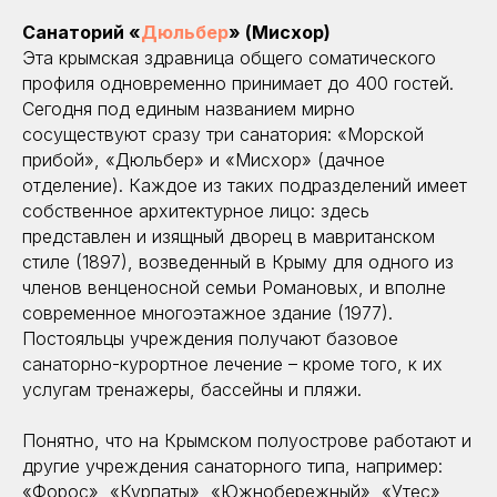
Санаторий «
Дюльбер
» (Мисхор)
Эта крымская здравница общего соматического
профиля одновременно принимает до 400 гостей.
Сегодня под единым названием мирно
сосуществуют сразу три санатория: «Морской
прибой», «Дюльбер» и «Мисхор» (дачное
отделение). Каждое из таких подразделений имеет
собственное архитектурное лицо: здесь
представлен и изящный дворец в мавританском
стиле (1897), возведенный в Крыму для одного из
членов венценосной семьи Романовых, и вполне
современное многоэтажное здание (1977).
Постояльцы учреждения получают базовое
санаторно-курортное лечение – кроме того, к их
услугам тренажеры, бассейны и пляжи.
Понятно, что на Крымском полуострове работают и
другие учреждения санаторного типа, например:
«Форос», «Курпаты», «Южнобережный», «Утес»,