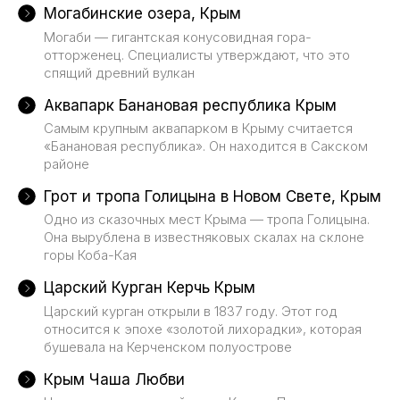
Могабинские озера, Крым
Могаби — гигантская конусовидная гора-
отторженец. Специалисты утверждают, что это
спящий древний вулкан
Аквапарк Банановая республика Крым
Самым крупным аквапарком в Крыму считается
«Банановая республика». Он находится в Сакском
районе
Грот и тропа Голицына в Новом Свете, Крым
Одно из сказочных мест Крыма — тропа Голицына.
Она вырублена в известняковых скалах на склоне
горы Коба-Кая
Царский Курган Керчь Крым
Царский курган открыли в 1837 году. Этот год
относится к эпохе «золотой лихорадки», которая
бушевала на Керченском полуострове
Крым Чаша Любви