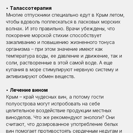
•
Талассотерапия
Многие отпускники специально едут в Крым летом,
чтобы вдоволь поплескаться в ласковых морских
волнах. И это правильно. Врачи убеждены, что
покорение морской стихии способствует
закаливанию и повышению жизненного тонуса
организма – при этом значение имеют как
температура воды, ее давление и движение, так и
соли, растворенные в этой самой воде. А еще
купания в море стимулируют нервную систему и
активизируют обмен веществ.
•
Лечение вином
Крым – край чудесных вин, а потому гости
полуострова могут испробовать на себе
целительное воздействие продукции местных
виноделов. Что же рекомендуют энологи? Они
считают, что дозированное употребление белых
вин помогает противостоять сердечным недугам и