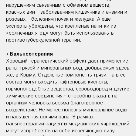
нарушениям связанным с обменом веществ,
красных вин – заболеваниям кишечника и анемии и
розовых – болезням почек и желудка. А еще
эксперты убеждены, что крепленые напитки из
«солнечных ягод» могут быть использованы в
противотуберкулезной терапии.
•
Бальнеотерапия
Хороший терапевтический эффект дает применение
рапы, грязей и минеральных вод, добываемых здесь
же, в Крыму. Отдельные компоненты грязи – а в ее
состав могут входить нафтеновые кислоты,
гормоноподобные вещества, сероводород и другие
химические соединения – способны оказать на
организм человека весьма благотворное
воздействие. Не менее полезны минеральные воды
и насыщенная солями рапа. В рамках
бальнеотерапии пациенты медицинских учреждений
могут испробовать на себе исцеляющую силу