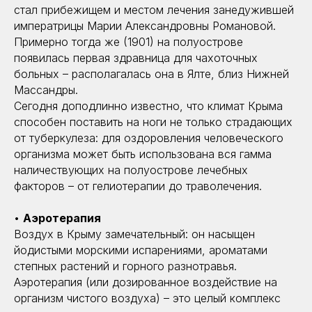
стал прибежищем и местом лечения занедужившей
императрицы Марии Александровны Романовой.
Примерно тогда же (1901) на полуострове
появилась первая здравница для чахоточных
больных – располагалась она в Ялте, близ Нижней
Массандры.
Сегодня доподлинно известно, что климат Крыма
способен поставить на ноги не только страдающих
от туберкулеза: для оздоровления человеческого
организма может быть использована вся гамма
наличествующих на полуострове лечебных
факторов – от гелиотерапии до траволечения.
•
Аэротерапия
Воздух в Крыму замечательный: он насыщен
йодистыми морскими испарениями, ароматами
степных растений и горного разнотравья.
Аэротерапия (или дозированное воздействие на
организм чистого воздуха) – это целый комплекс