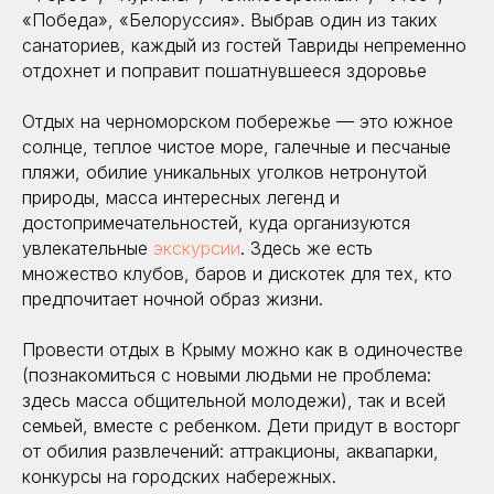
«Победа», «Белоруссия». Выбрав один из таких
санаториев, каждый из гостей Тавриды непременно
отдохнет и поправит пошатнувшееся здоровье
Отдых на черноморском побережье — это южное
солнце, теплое чистое море, галечные и песчаные
пляжи, обилие уникальных уголков нетронутой
природы, масса интересных легенд и
достопримечательностей, куда организуются
увлекательные
экскурсии
. Здесь же есть
множество клубов, баров и дискотек для тех, кто
предпочитает ночной образ жизни.
Провести отдых в Крыму можно как в одиночестве
(познакомиться с новыми людьми не проблема:
здесь масса общительной молодежи), так и всей
семьей, вместе с ребенком. Дети придут в восторг
от обилия развлечений: аттракционы, аквапарки,
конкурсы на городских набережных.