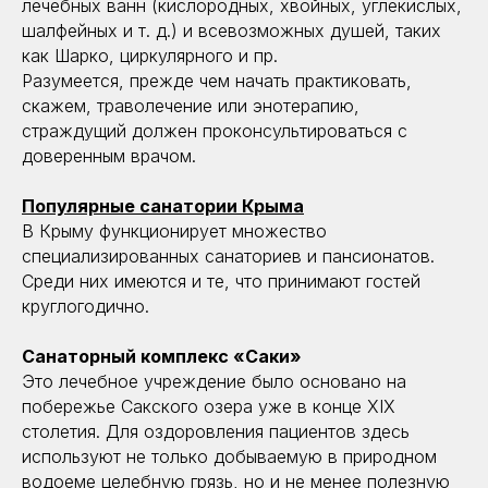
лечебных ванн (кислородных, хвойных, углекислых,
шалфейных и т. д.) и всевозможных душей, таких
как Шарко, циркулярного и пр.
Разумеется, прежде чем начать практиковать,
скажем, траволечение или энотерапию,
страждущий должен проконсультироваться с
доверенным врачом.
Популярные санатории Крыма
В Крыму функционирует множество
специализированных санаториев и пансионатов.
Среди них имеются и те, что принимают гостей
круглогодично.
Санаторный комплекс «Саки»
Это лечебное учреждение было основано на
побережье Сакского озера уже в конце XIX
столетия. Для оздоровления пациентов здесь
используют не только добываемую в природном
водоеме целебную грязь, но и не менее полезную