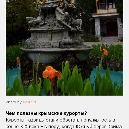
Photo by
zvput.ru
Чем полезны крымские курорты?
Курорты Тавриды стали обретать популярность в
конце XIX века – в пору, когда Южный берег Крыма