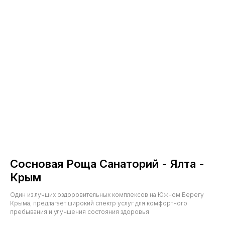
Сосновая Роща Санаторий - Ялта -
Крым
Один из лучших оздоровительных комплексов на Южном Берегу
Крыма, предлагает широкий спектр услуг для комфортного
пребывания и улучшения состояния здоровья