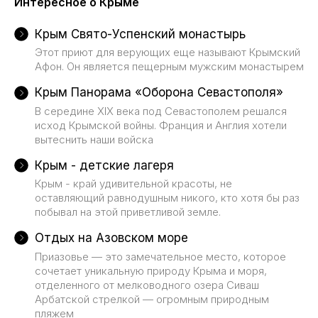
Интересное о Крыме
Крым Свято-Успенский монастырь
Этот приют для верующих еще называют Крымский
Афон. Он является пещерным мужским монастырем
Крым Панорама «Оборона Севастополя»
В середине XIX века под Севастополем решался
исход Крымской войны. Франция и Англия хотели
вытеснить наши войска
Крым - детские лагеря
Крым - край удивительной красоты, не
оставляющий равнодушным никого, кто хотя бы раз
побывал на этой приветливой земле.
Отдых на Азовском море
Приазовье — это замечательное место, которое
сочетает уникальную природу Крыма и моря,
отделенного от мелководного озера Сиваш
Арбатской стрелкой — огромным природным
пляжем