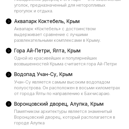
уголок, предназначенный для неторопливых
прогулок и отдыха.
Аквапарк Коктебель, Крым
Аквапарк «Коктебель» с достоинством
выдерживает сравнение с лучшими
развлекательными комплексами в Крыму.
Гора Ай-Петри, Ялта, Крым
Одной из красивейших и популярнейших
возвышенностей Крыма считается гора Ай-Петри
Водопад Учан-Су, Крым
Учан-Су является самым высоким водопадом
полуострова. Он расположен в восьми километрах
от города Ялты по направлению к Бахчисараю.
Воронцовский дворец, Алупка, Крым
Памятником архитектуры является знаменитый
Воронцовский дворец, который располагается в
городе Алупка