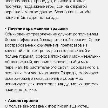
всевозможных процедур, в числе которых:
прогулки, подвижные игры, сон на открытой
веранде и многое другое. Важно лишь, чтобы
пациент был одет по погоде.
•
Лечение крымскими травами
Обыкновенно траволечение служит дополнением
более эффективной лекарственной терапии. Среди
востребованных крымчанами препаратов из
«зеленой аптеки»: розмарин лекарственный и
полынь горькая, софора японская и можжевельник
обыкновенный, кипарис вечнозеленый и мята
перечная. Из растительного сырья, собираемого в
экологически чистых уголках Тавриды, формируют
всевозможные лекарственные сборы – их
используют для приготовления душистых настоек,
чаев и не только.
•
Амелотерапия
О пользе виноградных ягод писал еще «отец