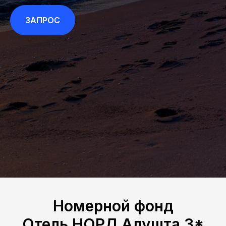
ЗАПРОС
Номерной фонд
Отель НОРД Алушта 3*